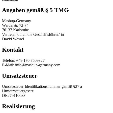
Angaben gemäß § 5 TMG
Mashup-Germany
Werderstr. 72-74
76137 Karlsruhe
Vertreten durch die Geschäftsführer/-in
David Wessel
Kontakt
Telefon: +49 170 7509827
E-Mail: info@mashup-germany.com
Umsatzsteuer
Umsatzsteuer-Identifikationsnummer gemäß §27 a
Umsatzsteuergesetz:
DE279110033
Realisierung