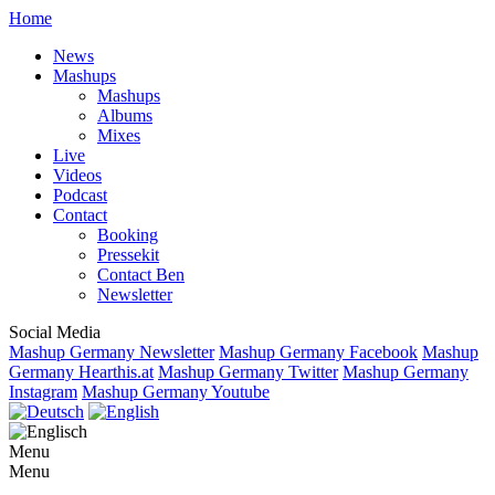
Home
News
Mashups
Mashups
Albums
Mixes
Live
Videos
Podcast
Contact
Booking
Pressekit
Contact Ben
Newsletter
Social Media
Mashup Germany Newsletter
Mashup Germany Facebook
Mashup
Germany Hearthis.at
Mashup Germany Twitter
Mashup Germany
Instagram
Mashup Germany Youtube
Menu
Menu